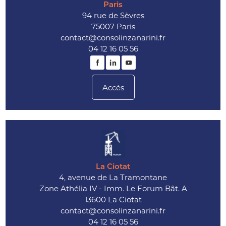
Paris
94 rue de Sèvres
75007 Paris
contact@consolinzanarini.fr
04 12 16 05 56
Accès
La Ciotat
4, avenue de La Tramontane
Zone Athélia IV - Imm. Le Forum Bât. A
13600 La Ciotat
contact@consolinzanarini.fr
04 12 16 05 56