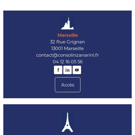
Marseille
32 Rue Grignan
13001 Marseille
contact@consolinzanarini.fr
04 12 16 05 56
Accès