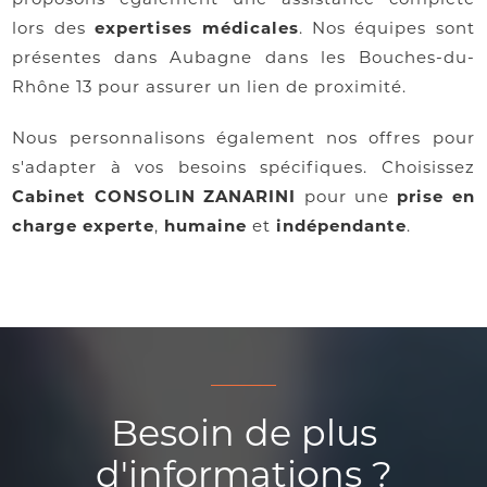
lors des
expertises médicales
. Nos équipes sont
présentes dans Aubagne dans les Bouches-du-
Rhône 13 pour assurer un lien de proximité.
Nous personnalisons également nos offres pour
s'adapter à vos besoins spécifiques. Choisissez
Cabinet CONSOLIN ZANARINI
pour une
prise en
charge experte
,
humaine
et
indépendante
.
Besoin de plus
d'informations ?