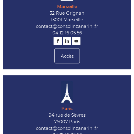
Marseille
32 Rue Grignan
13001 Marseille
contact@consolinzanarini.fr
04 12 16 05 56
Accès
Paris
94 rue de Sèvres
75007 Paris
contact@consolinzanarini.fr