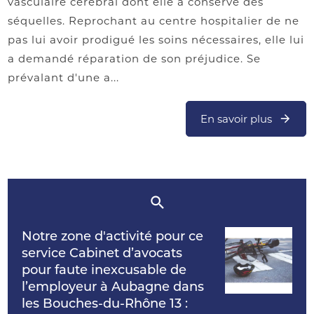
vasculaire cérébral dont elle a conservé des
séquelles. Reprochant au centre hospitalier de ne
pas lui avoir prodigué les soins nécessaires, elle lui
a demandé réparation de son préjudice. Se
prévalant d'une a...
En savoir plus
Notre zone d'activité pour ce
service Cabinet d’avocats
pour faute inexcusable de
l’employeur à Aubagne dans
les Bouches-du-Rhône 13 :