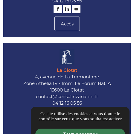
04 12 16 05 56
Accès
La Ciotat
4, avenue de La Tramontane
Zone Athélia IV - Imm. Le Forum Bât. A
13600 La Ciotat
contact@consolinzanarini.fr
04 12 16 05 56
Ce site utilise des cookies et vous donne le
contrôle sur ceux que vous souhaitez activer
Accès